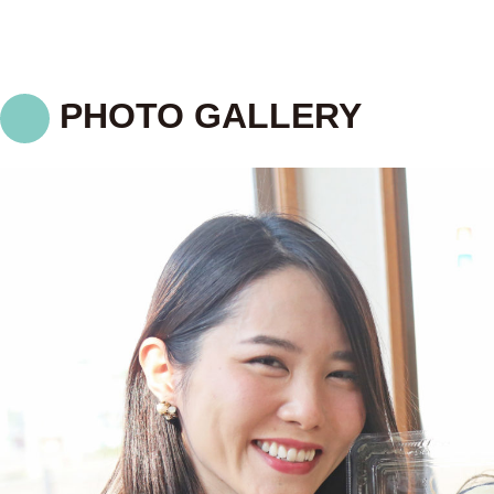
machiga-yado.
女満別空港から
PHOTO GALLERY