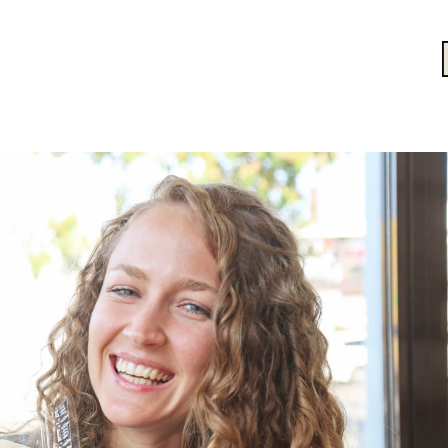
車で約15分。北海道美幌町観光ポータルサイト