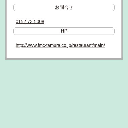
お問合せ
0152-73-5008
HP
http://www.fmc-tamura.co.jp/restaurant/main/