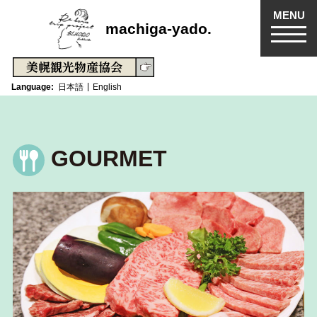
MENU
machiga-yado.
Language
日本語
English
GOURMET