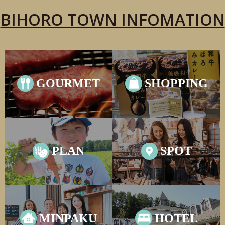
BIHORO TOWN INFOMATION
GOURMET
SHOPPING
PLAN
SPOT
MINPAKU
HOTEL