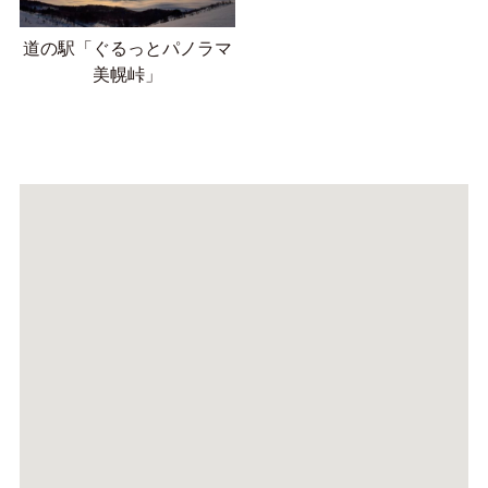
道の駅「ぐるっとパノラマ
美幌峠」