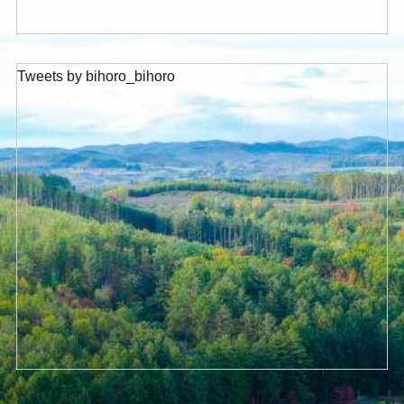
Tweets by bihoro_bihoro