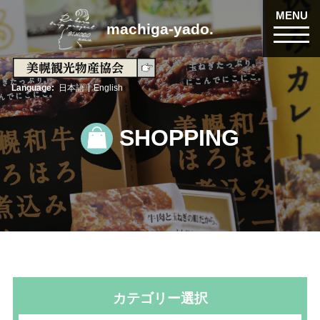
MENU
machiga-yado.
Language
日本語
English
SHOPPING
カテゴリー選択