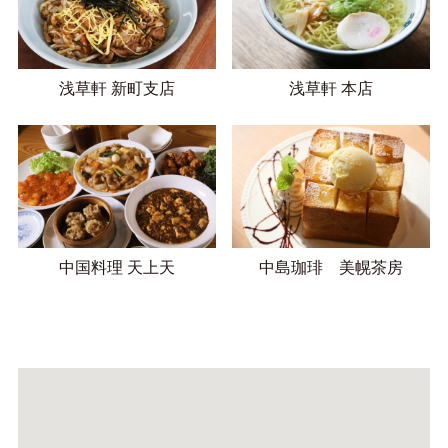
浅草軒 新町支店
浅草軒 本店
中国料理 天上天
中島珈琲 美幌茶房