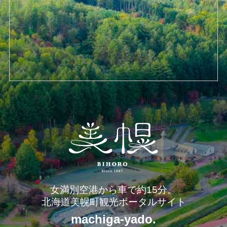
女満別空港から車で約15分。
北海道美幌町観光ポータルサイト
machiga-yado.