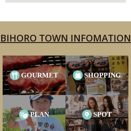
BIHORO TOWN INFOMATION
GOURMET
SHOPPING
PLAN
SPOT